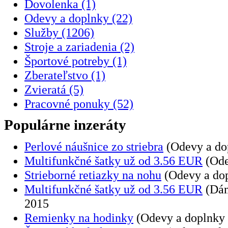
Dovolenka (1)
Odevy a doplnky (22)
Služby (1206)
Stroje a zariadenia (2)
Športové potreby (1)
Zberateľstvo (1)
Zvieratá (5)
Pracovné ponuky (52)
Populárne inzeráty
Perlové náušnice zo striebra
(Odevy a dop
Multifunkčné šatky už od 3.56 EUR
(Ode
Strieborné retiazky na nohu
(Odevy a dop
Multifunkčné šatky už od 3.56 EUR
(Dám
2015
Remienky na hodinky
(Odevy a doplnky