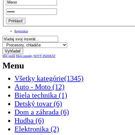
Registrácia
Môj profil
Moje inzeráty
NOVÝ INZERÁT
Menu
Všetky kategórie(1345)
Auto - Moto (12)
Biela technika (1)
Detský tovar (6)
Dom a záhrada (6)
Hudba (6)
Elektronika (2)