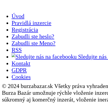
Úvod
Pravidlá inzercie
Registrácia
Zabudli ste heslo?
Zabudli ste Meno?
RSS
Sledujte nás
Kontakt
GDPR
Cookies
© 2024 burzabazar.sk Všetky práva vyhraden
Burza Bazár umožnuje rýchle vloženie inzerci
súkromný aj komerčný inzerát, vloženie inerá