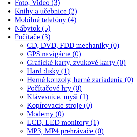
Foto, Video (3)
Knihy a učebnice (2)
Mobilné telefóny (4)
Nábytok (5)
Počítače (3)
CD, DVD, FDD mechaniky (0)
GPS navigácie (0)
Grafické karty, zvukové karty (0)
Hard disky (1)
Herné konzoly, herné zariadenia (0)
Počítačové hry (0)
Klávesnice, myši (1)
Kopírovacie stroje (0)
Modemy (0)
LCD, LED monitory (1)
MP3, MP4 prehrávače (0)