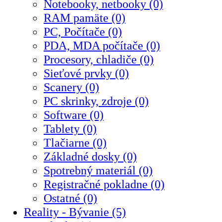
Notebooky, netbooky (0)
RAM pamäte (0)
PC, Počítače (0)
PDA, MDA počítače (0)
Procesory, chladiče (0)
Sieťové prvky (0)
Scanery (0)
PC skrinky, zdroje (0)
Software (0)
Tablety (0)
Tlačiarne (0)
Základné dosky (0)
Spotrebný materiál (0)
Registračné pokladne (0)
Ostatné (0)
Reality - Bývanie (5)