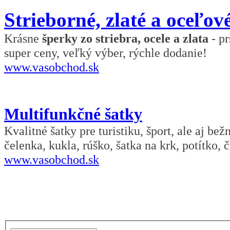
Strieborné, zlaté a oceľov
Krásne
šperky zo striebra, ocele a zlata
- pr
super ceny, veľký výber, rýchle dodanie!
www.vasobchod.sk
Multifunkčné šatky
Kvalitné šatky pre turistiku, šport, ale aj be
čelenka, kukla, rúško, šatka na krk, potítko, č
www.vasobchod.sk