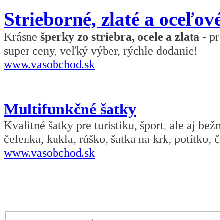
Strieborné, zlaté a oceľov
Krásne
šperky zo striebra, ocele a zlata
- pr
super ceny, veľký výber, rýchle dodanie!
www.vasobchod.sk
Multifunkčné šatky
Kvalitné šatky pre turistiku, šport, ale aj be
čelenka, kukla, rúško, šatka na krk, potítko, č
www.vasobchod.sk