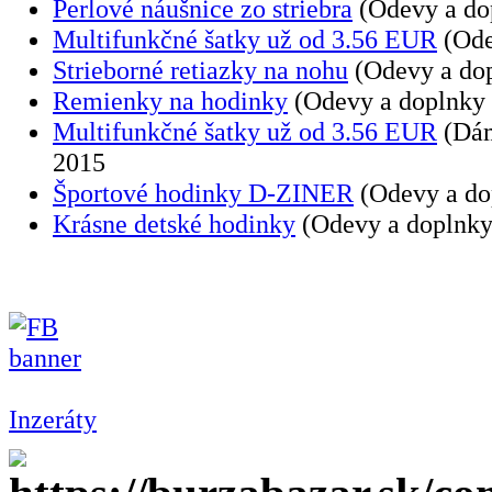
Perlové náušnice zo striebra
(Odevy a dop
Multifunkčné šatky už od 3.56 EUR
(Ode
Strieborné retiazky na nohu
(Odevy a dop
Remienky na hodinky
(Odevy a doplnky
Multifunkčné šatky už od 3.56 EUR
(Dám
2015
Športové hodinky D-ZINER
(Odevy a do
Krásne detské hodinky
(Odevy a doplnky
Inzeráty