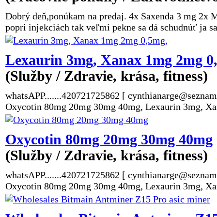
Dobrý deň,ponúkam na predaj. 4x Saxenda 3 mg 2x M
popri injekciách tak veľmi pekne sa dá schudnúť ja 
Lexaurin 3mg, Xanax 1mg 2mg 0
(Služby / Zdravie, krása, fitness)
whatsAPP.......420721725862 [ cynthianarge@seznam.cz
Oxycotin 80mg 20mg 30mg 40mg, Lexaurin 3mg, Xana
Oxycotin 80mg 20mg 30mg 40mg
(Služby / Zdravie, krása, fitness)
whatsAPP.......420721725862 [ cynthianarge@seznam.cz
Oxycotin 80mg 20mg 30mg 40mg, Lexaurin 3mg, Xana