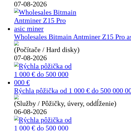
07-08-2026
Wholesales Bitmain Antminer Z15 Pro a
(Počítače / Hard disky)
07-08-2026
Rýchla pôžička od 1 000 € do 500 000 0
(Služby / Pôžičky, úvery, oddĺženie)
06-08-2026