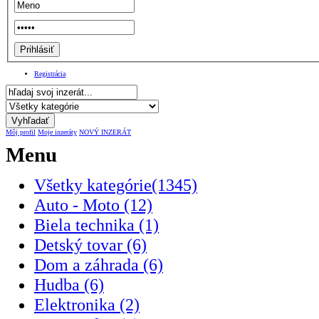
Registrácia
Môj profil
Moje inzeráty
NOVÝ INZERÁT
Menu
Všetky kategórie(1345)
Auto - Moto (12)
Biela technika (1)
Detský tovar (6)
Dom a záhrada (6)
Hudba (6)
Elektronika (2)