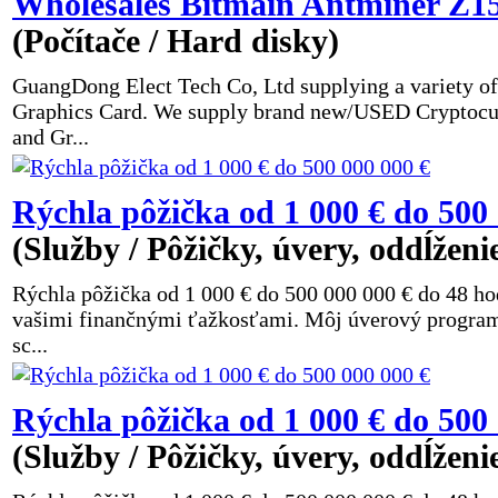
Wholesales Bitmain Antminer Z15
(Počítače / Hard disky)
GuangDong Elect Tech Co, Ltd supplying a variety of
Graphics Card. We supply brand new/USED Cryptocu
and Gr...
Rýchla pôžička od 1 000 € do 500
(Služby / Pôžičky, úvery, oddĺženi
Rýchla pôžička od 1 000 € do 500 000 000 € do 48 h
vašimi finančnými ťažkosťami. Môj úverový program j
sc...
Rýchla pôžička od 1 000 € do 500
(Služby / Pôžičky, úvery, oddĺženi