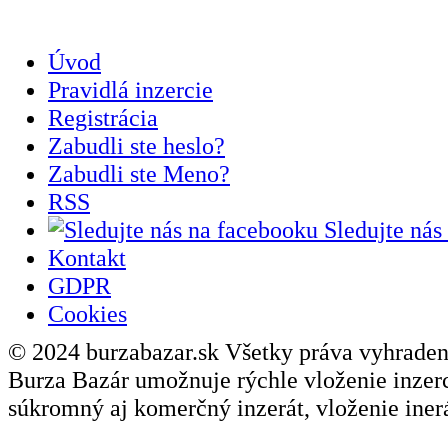
Úvod
Pravidlá inzercie
Registrácia
Zabudli ste heslo?
Zabudli ste Meno?
RSS
Sledujte nás
Kontakt
GDPR
Cookies
© 2024 burzabazar.sk Všetky práva vyhraden
Burza Bazár umožnuje rýchle vloženie inzerci
súkromný aj komerčný inzerát, vloženie inerá