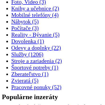
Foto, Video (3)
Knihy a učebnice (2)
Mobilné telefóny (4)
Nábytok (5)
Počítače (3)
Reality - Bývanie (5)
Dovolenka (1)
Odevy a doplnky (22)
Služby (1206)
Stroje a zariadenia (2)
Športové potreby (1)
Zberateľstvo (1)
Zvieratá (5)
Pracovné ponuky (52)
Populárne inzeráty