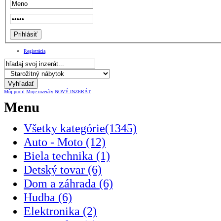
Registrácia
Môj profil
Moje inzeráty
NOVÝ INZERÁT
Menu
Všetky kategórie(1345)
Auto - Moto (12)
Biela technika (1)
Detský tovar (6)
Dom a záhrada (6)
Hudba (6)
Elektronika (2)