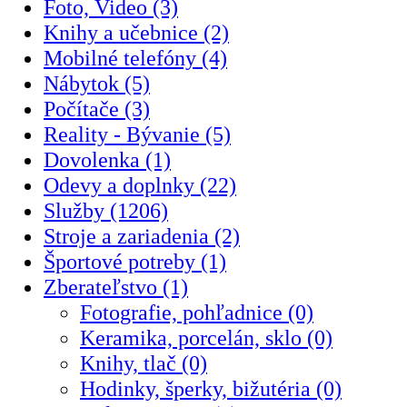
Foto, Video (3)
Knihy a učebnice (2)
Mobilné telefóny (4)
Nábytok (5)
Počítače (3)
Reality - Bývanie (5)
Dovolenka (1)
Odevy a doplnky (22)
Služby (1206)
Stroje a zariadenia (2)
Športové potreby (1)
Zberateľstvo (1)
Fotografie, pohľadnice (0)
Keramika, porcelán, sklo (0)
Knihy, tlač (0)
Hodinky, šperky, bižutéria (0)