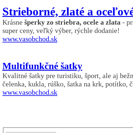
Strieborné, zlaté a oceľov
Krásne
šperky zo striebra, ocele a zlata
- pr
super ceny, veľký výber, rýchle dodanie!
www.vasobchod.sk
Multifunkčné šatky
Kvalitné šatky pre turistiku, šport, ale aj be
čelenka, kukla, rúško, šatka na krk, potítko, č
www.vasobchod.sk