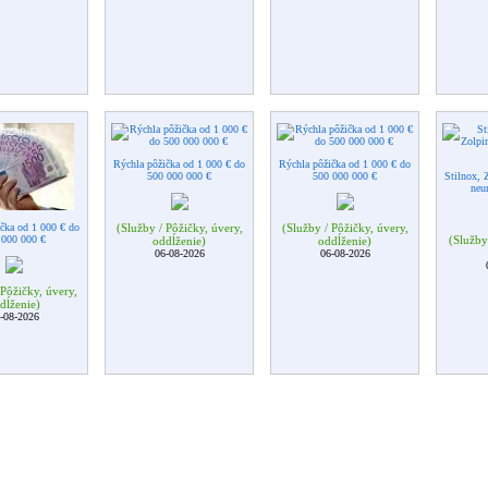
Rýchla pôžička od 1 000 € do
Rýchla pôžička od 1 000 € do
500 000 000 €
500 000 000 €
Stilnox, 
neur
čka od 1 000 € do
(Služby / Pôžičky, úvery,
(Služby / Pôžičky, úvery,
 000 000 €
(Služby 
oddĺženie)
oddĺženie)
06-08-2026
06-08-2026
 Pôžičky, úvery,
dĺženie)
-08-2026