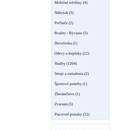
Mobilné telefóny (4)
Nábytok (5)
Počítače (2)
Reality - Bývanie (5)
Dovolenka (1)
Odevy a doplnky (22)
Služby (1204)
Stroje a zariadenia (2)
Športové potreby (1)
Zberateľstvo (1)
Zvieratá (5)
Pracovné ponuky (52)
POPULÁRNE INZERÁTY