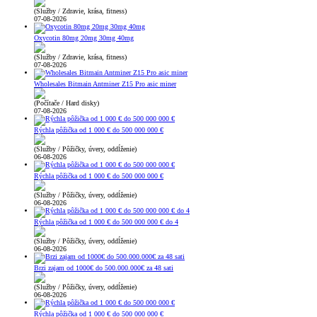
(Služby / Zdravie, krása, fitness)
07-08-2026
Oxycotin 80mg 20mg 30mg 40mg
(Služby / Zdravie, krása, fitness)
07-08-2026
Wholesales Bitmain Antminer Z15 Pro asic miner
(Počítače / Hard disky)
07-08-2026
Rýchla pôžička od 1 000 € do 500 000 000 €
(Služby / Pôžičky, úvery, oddĺženie)
06-08-2026
Rýchla pôžička od 1 000 € do 500 000 000 €
(Služby / Pôžičky, úvery, oddĺženie)
06-08-2026
Rýchla pôžička od 1 000 € do 500 000 000 € do 4
(Služby / Pôžičky, úvery, oddĺženie)
06-08-2026
Brzi zajam od 1000€ do 500.000.000€ za 48 sati
(Služby / Pôžičky, úvery, oddĺženie)
06-08-2026
Rýchla pôžička od 1 000 € do 500 000 000 €