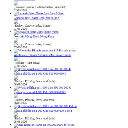
(Pracovné ponuky / Zdravotníctvo, farmácia)
07-08-2026
Lexaurin 3mg, Xanax 1mg 2mg 0,5mg,
(Služby / Zdravie, krása, fitness)
07-08-2026
Oxycotin 80mg 20mg 30mg 40mg
(Služby / Zdravie, krása, fitness)
07-08-2026
Wholesales Bitmain Antminer Z15 Pro asic miner
(Počítače / Hard disky)
07-08-2026
Rýchla pôžička od 1 000 € do 500 000 000 €
(Služby / Pôžičky, úvery, oddĺženie)
06-08-2026
Rýchla pôžička od 1 000 € do 500 000 000 €
(Služby / Pôžičky, úvery, oddĺženie)
06-08-2026
Rýchla pôžička od 1 000 € do 500 000 000 € do 4
(Služby / Pôžičky, úvery, oddĺženie)
06-08-2026