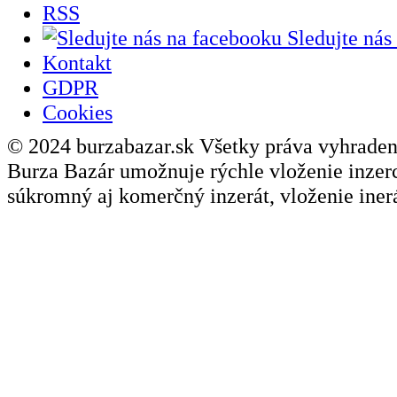
RSS
Sledujte nás
Kontakt
GDPR
Cookies
© 2024 burzabazar.sk Všetky práva vyhraden
Burza Bazár umožnuje rýchle vloženie inzerci
súkromný aj komerčný inzerát, vloženie inerá