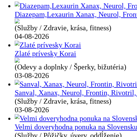
Diazepam,Lexaurin Xanax, Neurol, Front
(Služby / Zdravie, krása, fitness)
04-08-2026
Zlaté prívesky Korai
(Odevy a doplnky / Šperky, bižutéria)
03-08-2026
Sanval, Xanax, Neurol, Frontin, Rivotril
(Služby / Zdravie, krása, fitness)
03-08-2026
Velmi doveryhodna ponuka na Slovensku
(Služby / Pôžičky, úvery, oddĺženie)