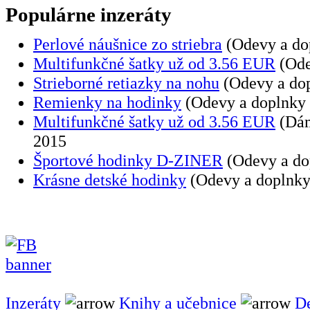
Populárne inzeráty
Perlové náušnice zo striebra
(Odevy a dop
Multifunkčné šatky už od 3.56 EUR
(Ode
Strieborné retiazky na nohu
(Odevy a dop
Remienky na hodinky
(Odevy a doplnky
Multifunkčné šatky už od 3.56 EUR
(Dám
2015
Športové hodinky D-ZINER
(Odevy a do
Krásne detské hodinky
(Odevy a doplnky
Inzeráty
Knihy a učebnice
De