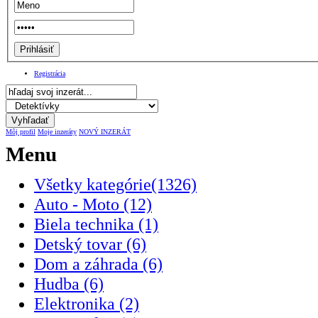
Registrácia
Môj profil
Moje inzeráty
NOVÝ INZERÁT
Menu
Všetky kategórie(1326)
Auto - Moto (12)
Biela technika (1)
Detský tovar (6)
Dom a záhrada (6)
Hudba (6)
Elektronika (2)