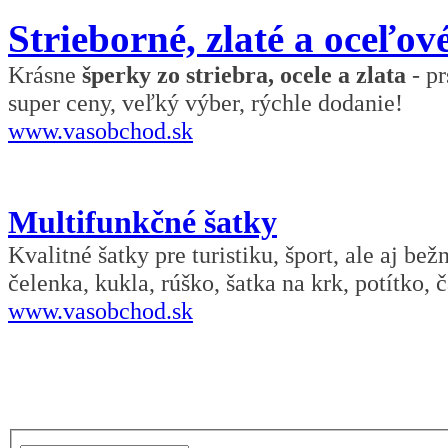
Strieborné, zlaté a oceľov
Krásne
šperky zo striebra, ocele a zlata
- pr
super ceny, veľký výber, rýchle dodanie!
www.vasobchod.sk
Multifunkčné šatky
Kvalitné šatky pre turistiku, šport, ale aj be
čelenka, kukla, rúško, šatka na krk, potítko, č
www.vasobchod.sk