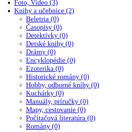
Foto, Video (3)
Knihy a učebnice (2)
Beletria (0)
Časopisy (0)
Detektívky (0)
Detské knihy (0)
Drámy (0)
Encyklopédie (0)
Ezoterika (0)
Historické romány (0)
Hobby, odborné knihy (0)
Kuchárky (0)
Manuály, príručky (0)
Mapy, cestovanie (0)
Počítačová literatúra (0)
Romány (0)