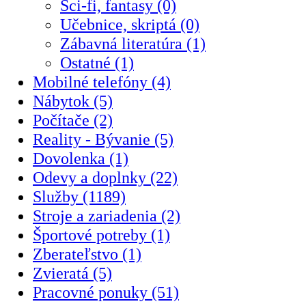
Sci-fi, fantasy (0)
Učebnice, skriptá (0)
Zábavná literatúra (1)
Ostatné (1)
Mobilné telefóny (4)
Nábytok (5)
Počítače (2)
Reality - Bývanie (5)
Dovolenka (1)
Odevy a doplnky (22)
Služby (1189)
Stroje a zariadenia (2)
Športové potreby (1)
Zberateľstvo (1)
Zvieratá (5)
Pracovné ponuky (51)