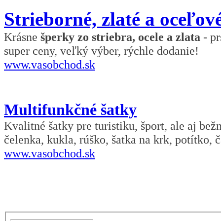
Strieborné, zlaté a oceľov
Krásne
šperky zo striebra, ocele a zlata
- pr
super ceny, veľký výber, rýchle dodanie!
www.vasobchod.sk
Multifunkčné šatky
Kvalitné šatky pre turistiku, šport, ale aj be
čelenka, kukla, rúško, šatka na krk, potítko, č
www.vasobchod.sk