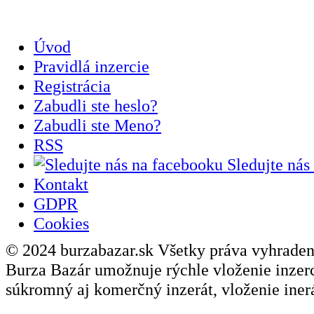
Úvod
Pravidlá inzercie
Registrácia
Zabudli ste heslo?
Zabudli ste Meno?
RSS
Sledujte nás
Kontakt
GDPR
Cookies
© 2024 burzabazar.sk Všetky práva vyhraden
Burza Bazár umožnuje rýchle vloženie inzerci
súkromný aj komerčný inzerát, vloženie inerá