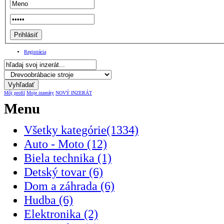
Registrácia
Môj profil
Moje inzeráty
NOVÝ INZERÁT
Menu
Všetky kategórie(1334)
Auto - Moto (12)
Biela technika (1)
Detský tovar (6)
Dom a záhrada (6)
Hudba (6)
Elektronika (2)