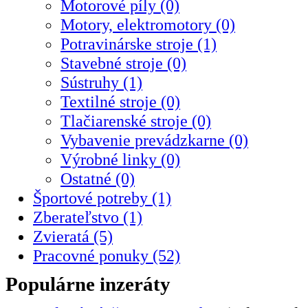
Motorové píly (0)
Motory, elektromotory (0)
Potravinárske stroje (1)
Stavebné stroje (0)
Sústruhy (1)
Textilné stroje (0)
Tlačiarenské stroje (0)
Vybavenie prevádzkarne (0)
Výrobné linky (0)
Ostatné (0)
Športové potreby (1)
Zberateľstvo (1)
Zvieratá (5)
Pracovné ponuky (52)
Populárne inzeráty