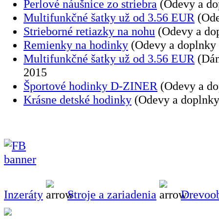
Perlové náušnice zo striebra
(Odevy a dop
Multifunkčné šatky už od 3.56 EUR
(Ode
Strieborné retiazky na nohu
(Odevy a dop
Remienky na hodinky
(Odevy a doplnky
Multifunkčné šatky už od 3.56 EUR
(Dám
2015
Športové hodinky D-ZINER
(Odevy a do
Krásne detské hodinky
(Odevy a doplnky
Inzeráty
Stroje a zariadenia
Drevoob