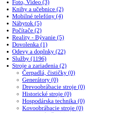
Foto, Video (3)
Knihy a učebnice (2)
Mobilné telefóny (4)
Nábytok (5)
Počítače (2)
Reality - Bývanie (5)
Dovolenka (1)
Odevy a doplnky (22)
Služby (1196)
Stroje a zariadenia (2)
Čerpadlá, čističky (0)
Generátory (0)
Drevoobrábacie stroje (0)
Historické stroje (0)
Hospodárska technika (0)
Kovoobrábacie stroje (0)