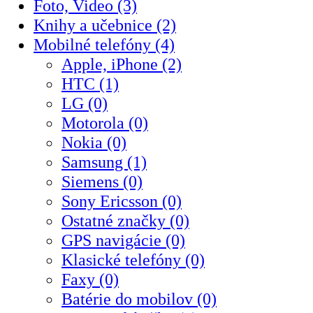
Foto, Video (3)
Knihy a učebnice (2)
Mobilné telefóny (4)
Apple, iPhone (2)
HTC (1)
LG (0)
Motorola (0)
Nokia (0)
Samsung (1)
Siemens (0)
Sony Ericsson (0)
Ostatné značky (0)
GPS navigácie (0)
Klasické telefóny (0)
Faxy (0)
Batérie do mobilov (0)