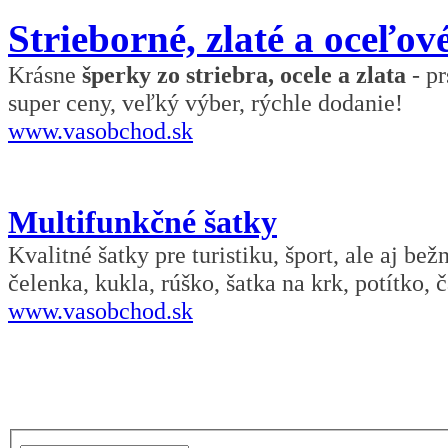
Strieborné, zlaté a oceľov
Krásne
šperky zo striebra, ocele a zlata
- pr
super ceny, veľký výber, rýchle dodanie!
www.vasobchod.sk
Multifunkčné šatky
Kvalitné šatky pre turistiku, šport, ale aj be
čelenka, kukla, rúško, šatka na krk, potítko, č
www.vasobchod.sk