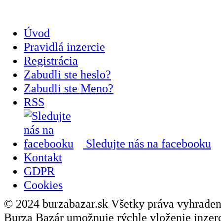
Úvod
Pravidlá inzercie
Registrácia
Zabudli ste heslo?
Zabudli ste Meno?
RSS
Sledujte nás na facebooku
Kontakt
GDPR
Cookies
© 2024 burzabazar.sk Všetky práva vyhraden
Burza Bazár umožnuje rýchle vloženie inzerci