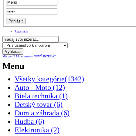
Registrácia
Môj profil
Moje inzeráty
NOVÝ INZERÁT
Menu
Všetky kategórie(1342)
Auto - Moto (12)
Biela technika (1)
Detský tovar (6)
Dom a záhrada (6)
Hudba (6)
Elektronika (2)