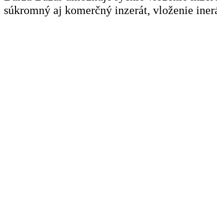
súkromný aj komerčný inzerát, vloženie inerá