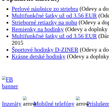
Perlové náušnice zo striebra
(Odevy a dop
Multifunkčné šatky už od 3.56 EUR
(Ode
Strieborné retiazky na nohu
(Odevy a dop
Remienky na hodinky
(Odevy a doplnky
Multifunkčné šatky už od 3.56 EUR
(Dám
2015
Športové hodinky D-ZINER
(Odevy a do
Krásne detské hodinky
(Odevy a doplnky
Inzeráty
Mobilné telefóny
Prísluše