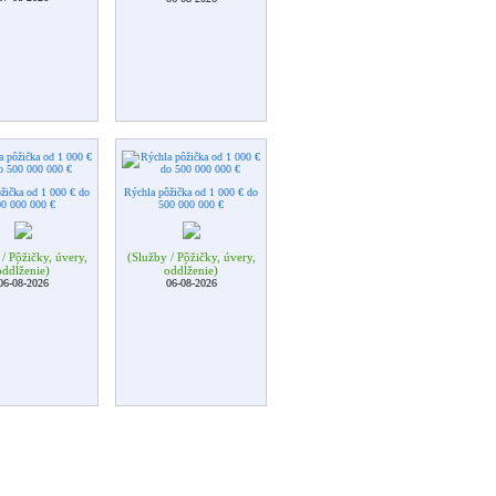
žička od 1 000 € do
Rýchla pôžička od 1 000 € do
00 000 000 €
500 000 000 €
/ Pôžičky, úvery,
(Služby / Pôžičky, úvery,
oddĺženie)
oddĺženie)
06-08-2026
06-08-2026