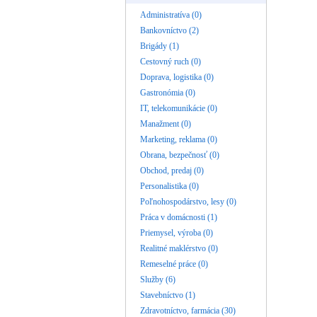
Administratíva (0)
Bankovníctvo (2)
Brigády (1)
Cestovný ruch (0)
Doprava, logistika (0)
Gastronómia (0)
IT, telekomunikácie (0)
Manažment (0)
Marketing, reklama (0)
Obrana, bezpečnosť (0)
Obchod, predaj (0)
Personalistika (0)
Poľnohospodárstvo, lesy (0)
Práca v domácnosti (1)
Priemysel, výroba (0)
Realitné maklérstvo (0)
Remeselné práce (0)
Služby (6)
Stavebníctvo (1)
Zdravotníctvo, farmácia (30)