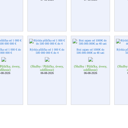
čka od 1 000 € do
Rýchla pôžička od 1 000 € do
Brzi zajam od 1000€ do
Rýchla pô
 000 000 €
500 000 000 € do 4
500.000.000€ za 48 sati
5
 Pôžičky, úvery,
(Služby / Pôžičky, úvery,
(Služby / Pôžičky, úvery,
(Služby 
dĺženie)
oddĺženie)
oddĺženie)
-08-2026
06-08-2026
06-08-2026