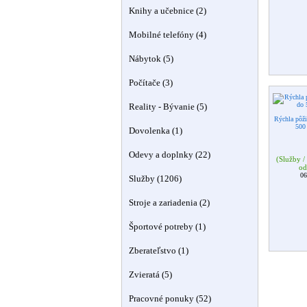
Knihy a učebnice (2)
Mobilné telefóny (4)
Nábytok (5)
Počítače (3)
Reality - Bývanie (5)
Rýchla pôži
500
Dovolenka (1)
Odevy a doplnky (22)
(Služby /
od
06
Služby (1206)
Stroje a zariadenia (2)
Športové potreby (1)
Zberateľstvo (1)
Zvieratá (5)
Pracovné ponuky (52)