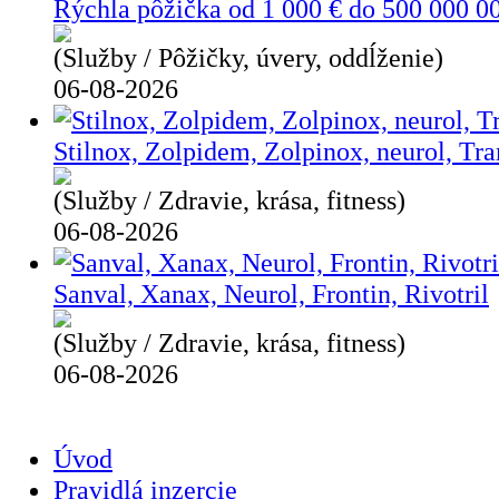
Rýchla pôžička od 1 000 € do 500 000 0
(Služby / Pôžičky, úvery, oddĺženie)
06-08-2026
Stilnox, Zolpidem, Zolpinox, neurol, Tra
(Služby / Zdravie, krása, fitness)
06-08-2026
Sanval, Xanax, Neurol, Frontin, Rivotril
(Služby / Zdravie, krása, fitness)
06-08-2026
Úvod
Pravidlá inzercie