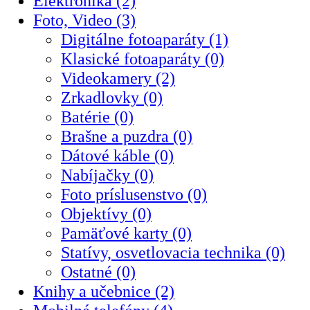
Elektronika (2)
Foto, Video (3)
Digitálne fotoaparáty (1)
Klasické fotoaparáty (0)
Videokamery (2)
Zrkadlovky (0)
Batérie (0)
Brašne a puzdra (0)
Dátové káble (0)
Nabíjačky (0)
Foto príslusenstvo (0)
Objektívy (0)
Pamäťové karty (0)
Statívy, osvetlovacia technika (0)
Ostatné (0)
Knihy a učebnice (2)