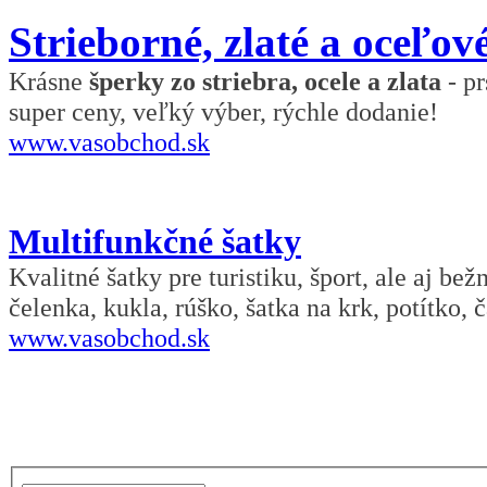
Strieborné, zlaté a oceľov
Krásne
šperky zo striebra, ocele a zlata
- pr
super ceny, veľký výber, rýchle dodanie!
www.vasobchod.sk
Multifunkčné šatky
Kvalitné šatky pre turistiku, šport, ale aj be
čelenka, kukla, rúško, šatka na krk, potítko, č
www.vasobchod.sk