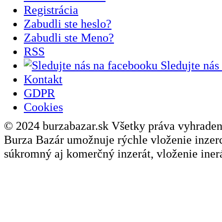
Registrácia
Zabudli ste heslo?
Zabudli ste Meno?
RSS
Sledujte nás
Kontakt
GDPR
Cookies
© 2024 burzabazar.sk Všetky práva vyhraden
Burza Bazár umožnuje rýchle vloženie inzerci
súkromný aj komerčný inzerát, vloženie inerá