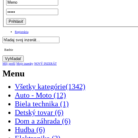
Registrácia
Batérie
Môj profil
Moje inzeráty
NOVÝ INZERÁT
Menu
Všetky kategórie(1342)
Auto - Moto (12)
Biela technika (1)
Detský tovar (6)
Dom a záhrada (6)
Hudba (6)