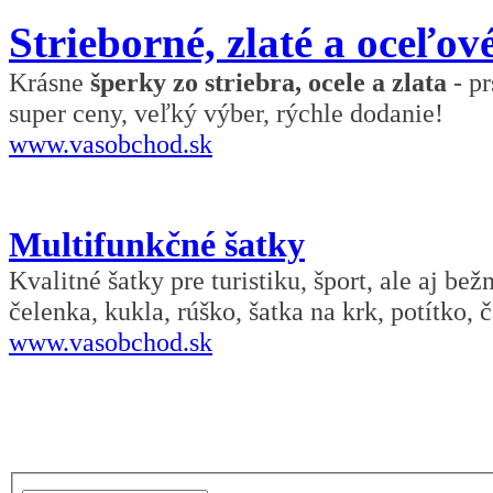
Strieborné, zlaté a oceľov
Krásne
šperky zo striebra, ocele a zlata
- pr
super ceny, veľký výber, rýchle dodanie!
www.vasobchod.sk
Multifunkčné šatky
Kvalitné šatky pre turistiku, šport, ale aj be
čelenka, kukla, rúško, šatka na krk, potítko, č
www.vasobchod.sk