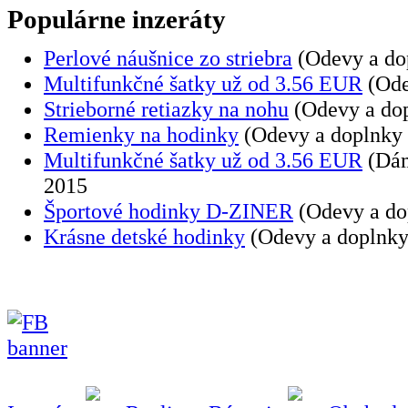
Populárne inzeráty
Perlové náušnice zo striebra
(Odevy a dop
Multifunkčné šatky už od 3.56 EUR
(Ode
Strieborné retiazky na nohu
(Odevy a dop
Remienky na hodinky
(Odevy a doplnky
Multifunkčné šatky už od 3.56 EUR
(Dám
2015
Športové hodinky D-ZINER
(Odevy a do
Krásne detské hodinky
(Odevy a doplnky