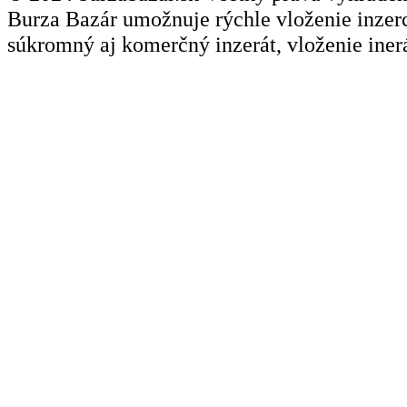
Burza Bazár umožnuje rýchle vloženie inzerci
súkromný aj komerčný inzerát, vloženie inerá