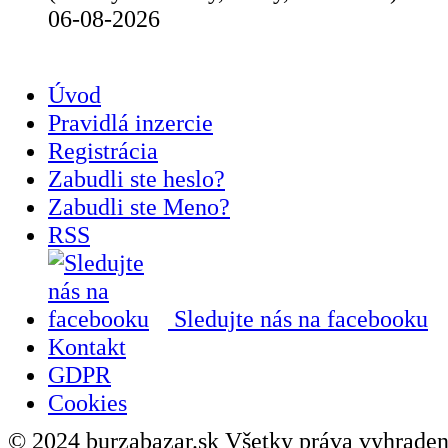
06-08-2026
Úvod
Pravidlá inzercie
Registrácia
Zabudli ste heslo?
Zabudli ste Meno?
RSS
Sledujte nás na facebooku
Kontakt
GDPR
Cookies
© 2024 burzabazar.sk Všetky práva vyhraden