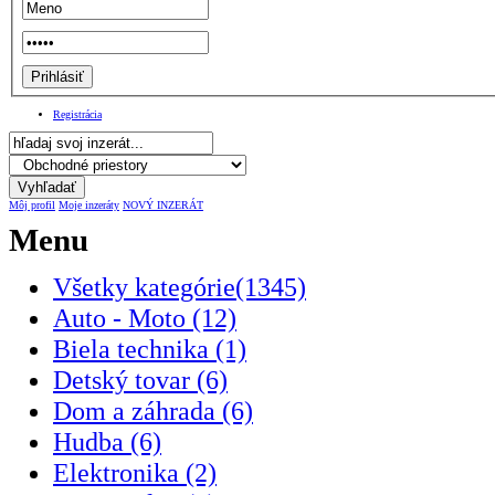
Registrácia
Môj profil
Moje inzeráty
NOVÝ INZERÁT
Menu
Všetky kategórie(1345)
Auto - Moto (12)
Biela technika (1)
Detský tovar (6)
Dom a záhrada (6)
Hudba (6)
Elektronika (2)