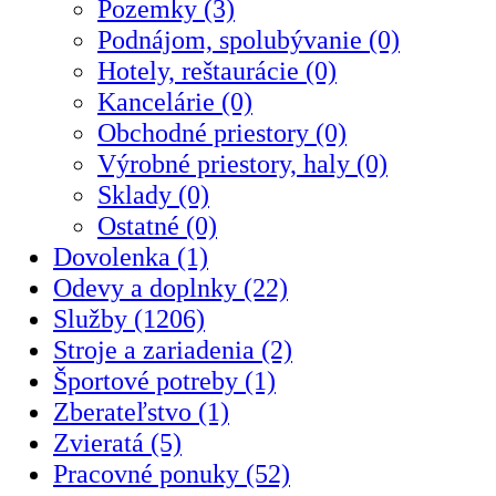
Pozemky (3)
Podnájom, spolubývanie (0)
Hotely, reštaurácie (0)
Kancelárie (0)
Obchodné priestory (0)
Výrobné priestory, haly (0)
Sklady (0)
Ostatné (0)
Dovolenka (1)
Odevy a doplnky (22)
Služby (1206)
Stroje a zariadenia (2)
Športové potreby (1)
Zberateľstvo (1)
Zvieratá (5)
Pracovné ponuky (52)