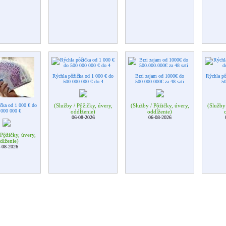
Rýchla pôžička od 1 000 € do
Brzi zajam od 1000€ do
Rýchla pô
500 000 000 € do 4
500.000.000€ za 48 sati
5
čka od 1 000 € do
(Služby / Pôžičky, úvery,
(Služby / Pôžičky, úvery,
(Služby 
 000 000 €
oddĺženie)
oddĺženie)
06-08-2026
06-08-2026
 Pôžičky, úvery,
dĺženie)
-08-2026