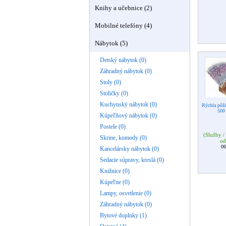
Knihy a učebnice (2)
Mobilné telefóny (4)
Nábytok (5)
Detský nábytok (0)
Záhradný nábytok (0)
Stoly (0)
Stoličky (0)
Kuchynský nábytok (0)
Rýchla pôži
500
Kúpeľňový nábytok (0)
Postele (0)
(Služby /
Skrine, komody (0)
od
06
Kancelársky nábytok (0)
Sedacie súpravy, kreslá (0)
Knižnice (0)
Kúpeľne (0)
Lampy, osvetlenie (0)
Záhradný nábytok (0)
Bytové doplnky (1)