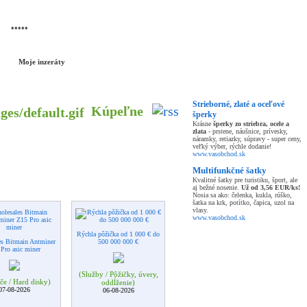
NOVÝ INZERÁT
Moje inzeráty
Strieborné, zlaté a oceľové
Kúpeľne
šperky
Krásne
šperky zo striebra, ocele a
zlata
- prstene, náušnice, prívesky,
náramky, retiazky, súpravy - super ceny,
veľký výber, rýchle dodanie!
www.vasobchod.sk
Multifunkčné šatky
Kvalitné šatky pre turistiku, šport, ale
aj bežné nosenie.
Už od 3,56 EUR/ks!
Nosia sa ako: čelenka, kukla, rúško,
šatka na krk, potítko, čapica, uzol na
vlasy.
www.vasobchod.sk
Rýchla pôžička od 1 000 € do
es Bitmain Antminer
500 000 000 €
Pro asic miner
(Služby / Pôžičky, úvery,
če / Hard disky)
oddĺženie)
07-08-2026
06-08-2026