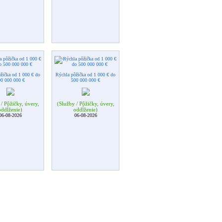
žička od 1 000 € do
Rýchla pôžička od 1 000 € do
00 000 000 €
500 000 000 €
/ Pôžičky, úvery,
(Služby / Pôžičky, úvery,
oddĺženie)
oddĺženie)
06-08-2026
06-08-2026