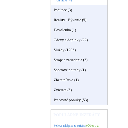
Ostatné (4)
Počítače (3)
Reality - Bývanie (5)
Dovolenka (1)
Odevy a doplnky (22)
Služby (1206)
Stroje a zariadenia (2)
Športové potreby (1)
Zberateľstvo (1)
Zvieratá (5)
Pracovné ponuky (53)
POPULÁRNE INZERÁTY
(Odevy a
Perlové náušnice zo striebra