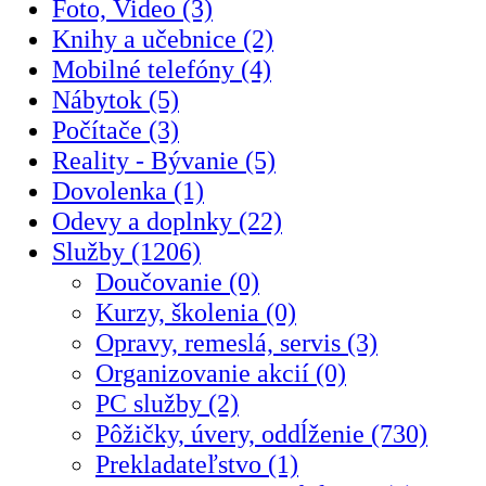
Foto, Video (3)
Knihy a učebnice (2)
Mobilné telefóny (4)
Nábytok (5)
Počítače (3)
Reality - Bývanie (5)
Dovolenka (1)
Odevy a doplnky (22)
Služby (1206)
Doučovanie (0)
Kurzy, školenia (0)
Opravy, remeslá, servis (3)
Organizovanie akcií (0)
PC služby (2)
Pôžičky, úvery, oddĺženie (730)
Prekladateľstvo (1)