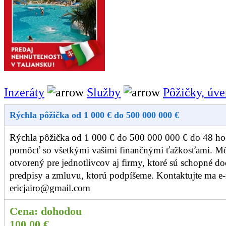
Inzeráty
Služby
Pôžičky, úve
Rýchla pôžička od 1 000 € do 500 000 000 €
Rýchla pôžička od 1 000 € do 500 000 000 € do 48 ho
pomôcť so všetkými vašimi finančnými ťažkosťami. Mô
otvorený pre jednotlivcov aj firmy, ktoré sú schopné do
predpisy a zmluvu, ktorú podpíšeme. Kontaktujte ma e
ericjairo@gmail.com
Cena:
dohodou
100.00 €