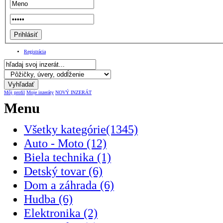
Registrácia
Môj profil
Moje inzeráty
NOVÝ INZERÁT
Menu
Všetky kategórie(1345)
Auto - Moto (12)
Biela technika (1)
Detský tovar (6)
Dom a záhrada (6)
Hudba (6)
Elektronika (2)