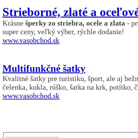
Strieborné, zlaté a oceľov
Krásne
šperky zo striebra, ocele a zlata
- pr
super ceny, veľký výber, rýchle dodanie!
www.vasobchod.sk
Multifunkčné šatky
Kvalitné šatky pre turistiku, šport, ale aj be
čelenka, kukla, rúško, šatka na krk, potítko, č
www.vasobchod.sk