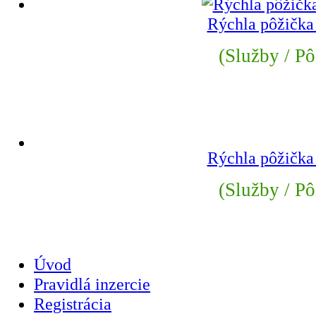
Rýchla pôžička
(Služby / Pô
Rýchla pôžička
(Služby / Pô
Úvod
Pravidlá inzercie
Registrácia