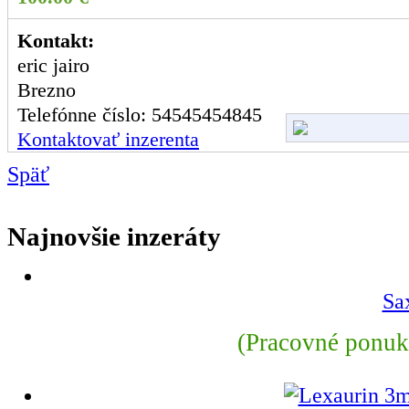
Kontakt:
eric jairo
Brezno
Telefónne číslo: 54545454845
Kontaktovať inzerenta
Späť
Najnovšie inzeráty
Sa
(Pracovné ponuky