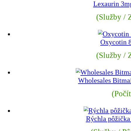
Lexaurin 3m
(Služby / Z
Oxycotin
(Služby / Z
Wholesales Bitmai
(Počí
Rýchla pôžička