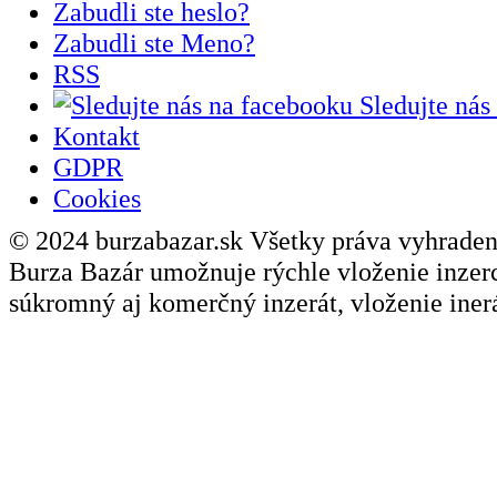
Zabudli ste heslo?
Zabudli ste Meno?
RSS
Sledujte nás
Kontakt
GDPR
Cookies
© 2024 burzabazar.sk Všetky práva vyhraden
Burza Bazár umožnuje rýchle vloženie inzerci
súkromný aj komerčný inzerát, vloženie inerá