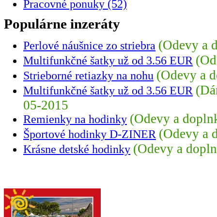
Pracovné ponuky (52)
Populárne inzeráty
(Odevy a d
Perlové náušnice zo striebra
(Od
Multifunkčné šatky už od 3.56 EUR
(Odevy a d
Strieborné retiazky na nohu
(Dá
Multifunkčné šatky už od 3.56 EUR
05-2015
(Odevy a dopln
Remienky na hodinky
(Odevy a 
Športové hodinky D-ZINER
(Odevy a dopln
Krásne detské hodinky