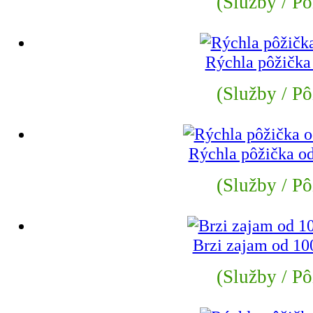
(Služby / Pô
Rýchla pôžička
(Služby / Pô
Rýchla pôžička od
(Služby / Pô
Brzi zajam od 10
(Služby / Pô