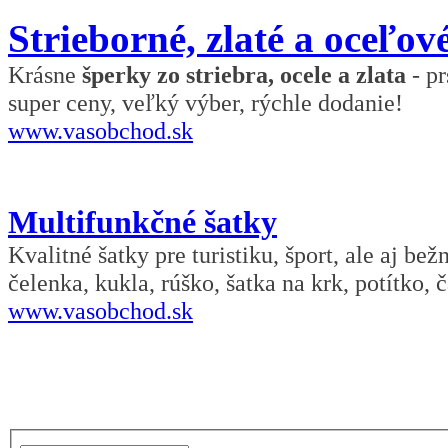
Strieborné, zlaté a oceľov
Krásne
šperky zo striebra, ocele a zlata
- pr
super ceny, veľký výber, rýchle dodanie!
www.vasobchod.sk
Multifunkčné šatky
Kvalitné šatky pre turistiku, šport, ale aj be
čelenka, kukla, rúško, šatka na krk, potítko, č
www.vasobchod.sk