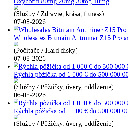
Oxycotin 80mg 20mg 30mg 40mg
(Služby / Zdravie, krása, fitness)
07-08-2026
Wholesales Bitmain Antminer Z15 Pro a
(Počítače / Hard disky)
07-08-2026
Rýchla pôžička od 1 000 € do 500 000 0
(Služby / Pôžičky, úvery, oddĺženie)
06-08-2026
Rýchla pôžička od 1 000 € do 500 000 0
(Služby / Pôžičky, úvery, oddĺženie)