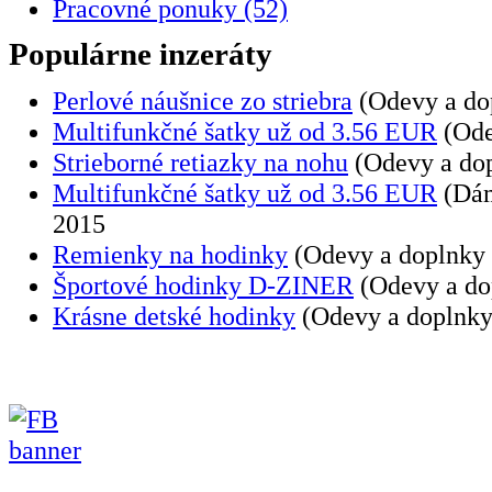
Pracovné ponuky (52)
Populárne inzeráty
Perlové náušnice zo striebra
(Odevy a dop
Multifunkčné šatky už od 3.56 EUR
(Ode
Strieborné retiazky na nohu
(Odevy a dop
Multifunkčné šatky už od 3.56 EUR
(Dám
2015
Remienky na hodinky
(Odevy a doplnky
Športové hodinky D-ZINER
(Odevy a do
Krásne detské hodinky
(Odevy a doplnky