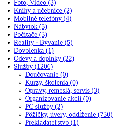
Foto, Video (3)
Knihy a učebnice (2)
Mobilné telefóny (4)
Nábytok (5)
Počítače (3)
Reality - Bývanie (5)
Dovolenka (1)
Odevy a doplnky (22)
Služby (1206)
Doučovanie (0)
Kurzy, školenia (0)
Opravy, remeslá, servis (3)
Organizovanie akcií (0)
PC služby (2)
Pôžičky, úvery, oddĺženie (730)
Prekladateľstvo (1)