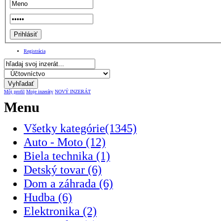
Registrácia
Môj profil
Moje inzeráty
NOVÝ INZERÁT
Menu
Všetky kategórie(1345)
Auto - Moto (12)
Biela technika (1)
Detský tovar (6)
Dom a záhrada (6)
Hudba (6)
Elektronika (2)