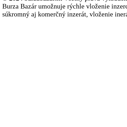
Burza Bazár umožnuje rýchle vloženie inzerci
súkromný aj komerčný inzerát, vloženie inerá