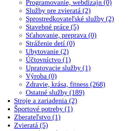
Programovanie, webdizajn (0)
Služby pre zvieratá (2)
Sprostredkovateľské služby (2)
Stavebné práce (5)
Sťahovanie, preprava (0)
Stráženie detí (0)
Ubytovanie (2)
Účtovníctvo (1)
Upratovacie služby (1)
Výroba (0)
Zdravie, krása, fitness (268)
Ostatné služby (189)
Stroje a zariadenia (2)
Športové potreby (1)
Zberateľstvo (1)
Zvieratá (5)