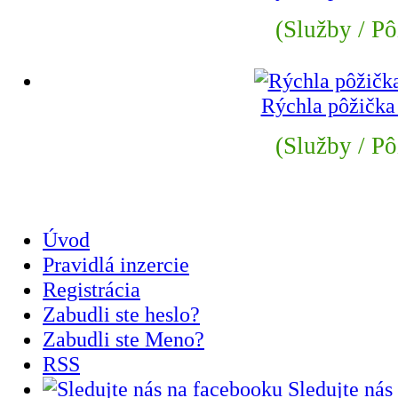
(Služby / Pô
Rýchla pôžička
(Služby / Pô
Úvod
Pravidlá inzercie
Registrácia
Zabudli ste heslo?
Zabudli ste Meno?
RSS
Sledujte nás