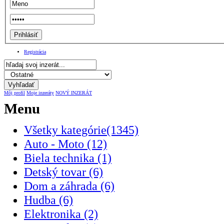
Registrácia
Môj profil
Moje inzeráty
NOVÝ INZERÁT
Menu
Všetky kategórie(1345)
Auto - Moto (12)
Biela technika (1)
Detský tovar (6)
Dom a záhrada (6)
Hudba (6)
Elektronika (2)