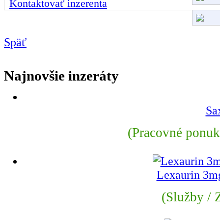
Kontaktovať inzerenta
Späť
Najnovšie inzeráty
Sa
(Pracovné ponuky
Lexaurin 3m
(Služby / Z