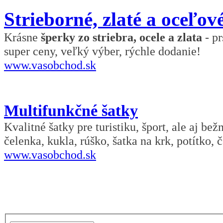
Strieborné, zlaté a oceľov
Krásne
šperky zo striebra, ocele a zlata
- pr
super ceny, veľký výber, rýchle dodanie!
www.vasobchod.sk
Multifunkčné šatky
Kvalitné šatky pre turistiku, šport, ale aj be
čelenka, kukla, rúško, šatka na krk, potítko, č
www.vasobchod.sk