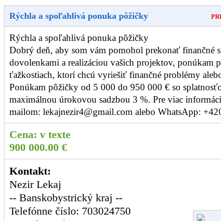
Rýchla a spoľahlivá ponuka pôžičky
PR
Rýchla a spoľahlivá ponuka pôžičky
Dobrý deň, aby som vám pomohol prekonať finančné sta
dovolenkami a realizáciou vašich projektov, ponúkam 
ťažkostiach, ktorí chcú vyriešiť finančné problémy aleb
Ponúkam pôžičky od 5 000 do 950 000 € so splatnosťo
maximálnou úrokovou sadzbou 3 %. Pre viac informácií
mailom: lekajnezir4@gmail.com alebo WhatsApp: +4
Cena:
v texte
900 000.00 €
Kontakt:
Nezir Lekaj
-- Banskobystrický kraj --
Telefónne číslo: 703024750