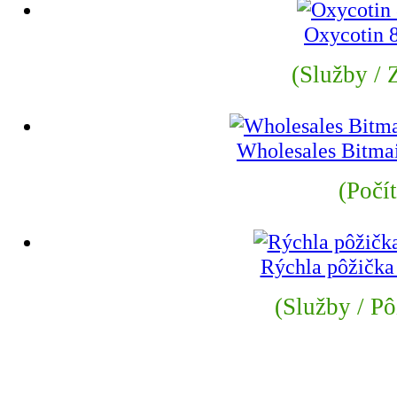
Oxycotin
(Služby / Z
Wholesales Bitmai
(Počí
Rýchla pôžička
(Služby / Pô