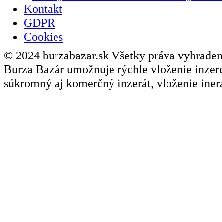
Kontakt
GDPR
Cookies
© 2024 burzabazar.sk Všetky práva vyhraden
Burza Bazár umožnuje rýchle vloženie inzerci
súkromný aj komerčný inzerát, vloženie inerá