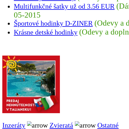
(Dá
Multifunkčné šatky už od 3.56 EUR
05-2015
(Odevy a 
Športové hodinky D-ZINER
(Odevy a dopln
Krásne detské hodinky
Inzeráty
Zvieratá
Ostatné