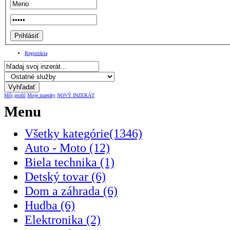
Registrácia
Môj profil
Moje inzeráty
NOVÝ INZERÁT
Menu
Všetky kategórie(1346)
Auto - Moto (12)
Biela technika (1)
Detský tovar (6)
Dom a záhrada (6)
Hudba (6)
Elektronika (2)