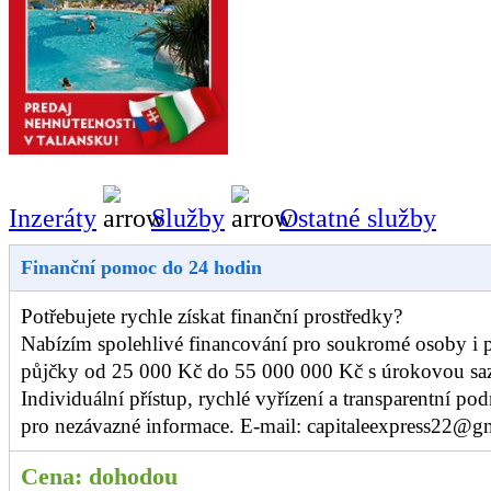
Inzeráty
Služby
Ostatné služby
Finanční pomoc do 24 hodin
Potřebujete rychle získat finanční prostředky?
Nabízím spolehlivé financování pro soukromé osoby i 
půjčky od 25 000 Kč do 55 000 000 Kč s úrokovou sa
Individuální přístup, rychlé vyřízení a transparentní p
pro nezávazné informace. E-mail: capitaleexpress22@g
Cena:
dohodou