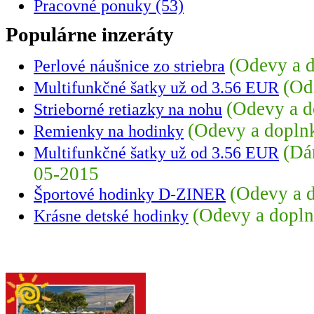
Pracovné ponuky (53)
Populárne inzeráty
(Odevy a d
Perlové náušnice zo striebra
(Od
Multifunkčné šatky už od 3.56 EUR
(Odevy a d
Strieborné retiazky na nohu
(Odevy a dopln
Remienky na hodinky
(Dá
Multifunkčné šatky už od 3.56 EUR
05-2015
(Odevy a 
Športové hodinky D-ZINER
(Odevy a dopln
Krásne detské hodinky