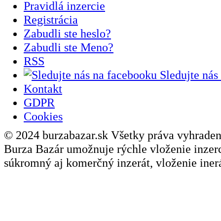
Pravidlá inzercie
Registrácia
Zabudli ste heslo?
Zabudli ste Meno?
RSS
Sledujte nás
Kontakt
GDPR
Cookies
© 2024 burzabazar.sk Všetky práva vyhraden
Burza Bazár umožnuje rýchle vloženie inzerci
súkromný aj komerčný inzerát, vloženie inerá