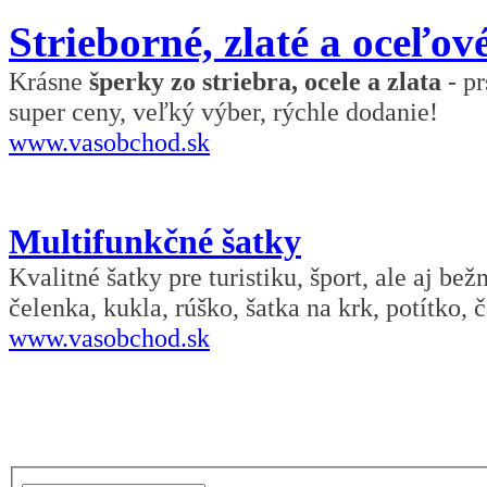
Strieborné, zlaté a oceľov
Krásne
šperky zo striebra, ocele a zlata
- pr
super ceny, veľký výber, rýchle dodanie!
www.vasobchod.sk
Multifunkčné šatky
Kvalitné šatky pre turistiku, šport, ale aj be
čelenka, kukla, rúško, šatka na krk, potítko, č
www.vasobchod.sk