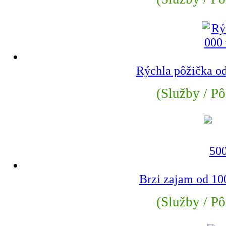
Rýchla pôžička od
(Služby / Pô
Brzi zajam od 10
(Služby / Pô