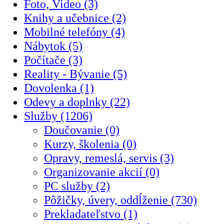
Foto, Video (3)
Knihy a učebnice (2)
Mobilné telefóny (4)
Nábytok (5)
Počítače (3)
Reality - Bývanie (5)
Dovolenka (1)
Odevy a doplnky (22)
Služby (1206)
Doučovanie (0)
Kurzy, školenia (0)
Opravy, remeslá, servis (3)
Organizovanie akcií (0)
PC služby (2)
Pôžičky, úvery, oddĺženie (730)
Prekladateľstvo (1)