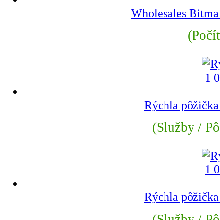
Wholesales Bitmai
(Počí
Rýchla pôžička
(Služby / Pô
Rýchla pôžička
(Služby / Pô